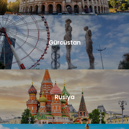
Gürcüstan
Rusiya