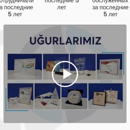
отрудничали
последние 5
обслуженных
а последние
лет
за последние
5 лет
5 лет