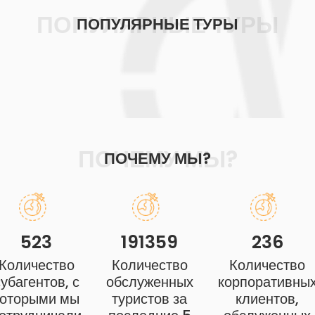
ПОПУЛЯРНЫЕ ТУРЫ
ПОПУЛЯРНЫЕ ТУРЫ
ПОЧЕМУ МЫ?
ПОЧЕМУ МЫ?
523
191359
236
Количество
Количество
Количество
убагентов, с
обслуженных
корпоративны
которыми мы
туристов за
клиентов,