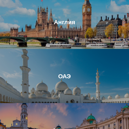
Англия
ОАЭ