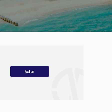
Axtar