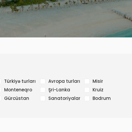
Türkiyə turları
Avropa turları
Misir
Monteneqro
Şri-Lanka
Kruiz
Gürcüstan
Sanatoriyalar
Bodrum