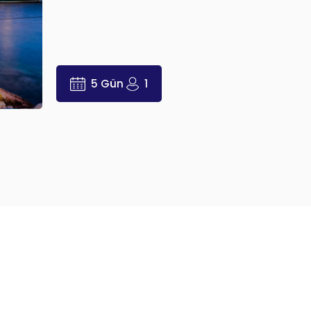
5 Gün
1