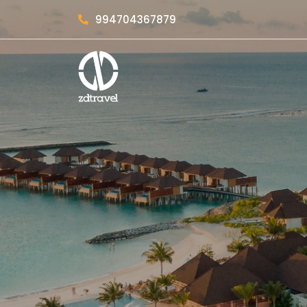
994704367879