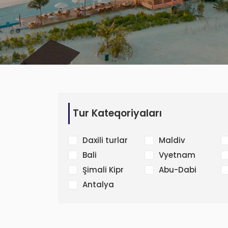
Tur Kateqoriyaları
Daxili turlar
Maldiv
Bali
Vyetnam
Şimali Kipr
Abu-Dabi
Antalya