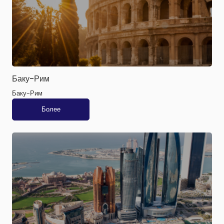
Баку-Рим
Баку-Рим
Более