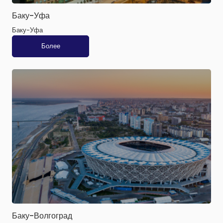
Баку-Уфа
Баку-Уфа
Более
Баку-Волгоград