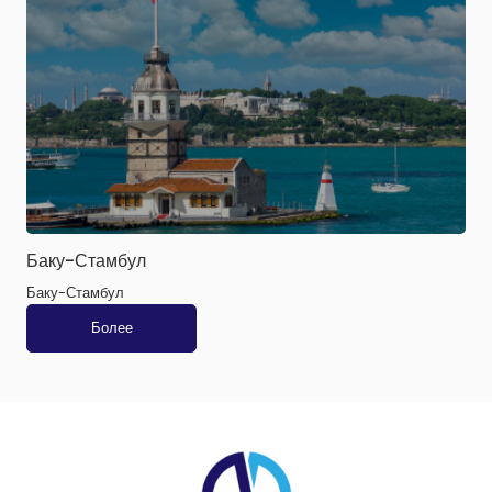
Баку-Стамбул
Баку-Стамбул
Более