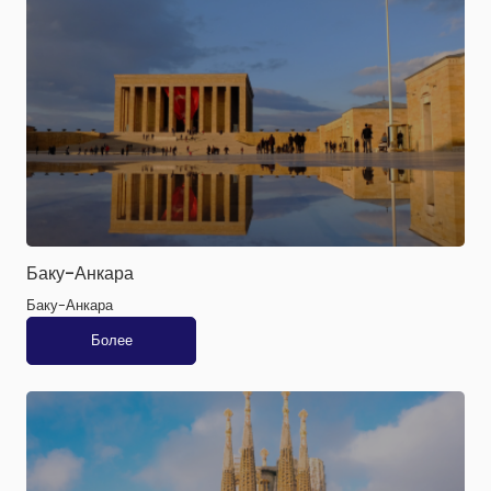
Баку-Анкара
Баку-Анкара
Более