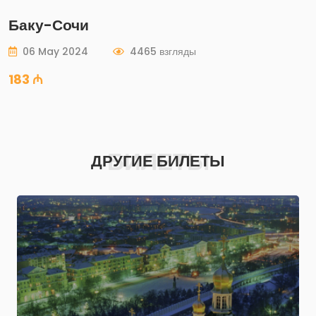
Баку-Сочи
06 May 2024
4465 взгляды
183 ₼
БИЛЕТЫ
ДРУГИЕ БИЛЕТЫ