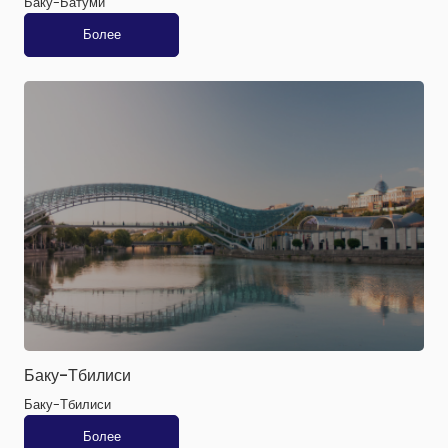
Баку-Батуми
Более
Баку-Тбилиси
Баку-Тбилиси
Более