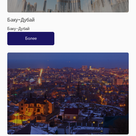
Баку-Дубай
Баку-Дубай
Более