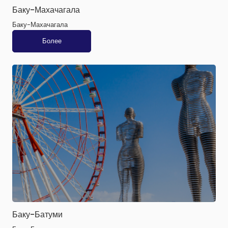
Баку-Махачагала
Баку-Махачагала
Более
Баку-Батуми