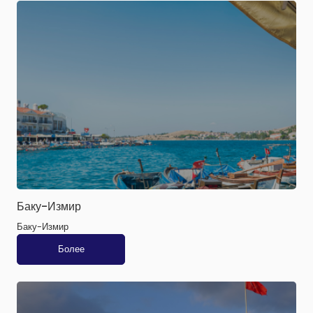
Баку-Измир
Баку-Измир
Более