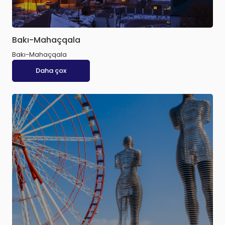
Bakı-Mahaçqala
Bakı-Mahaçqala
Daha çox