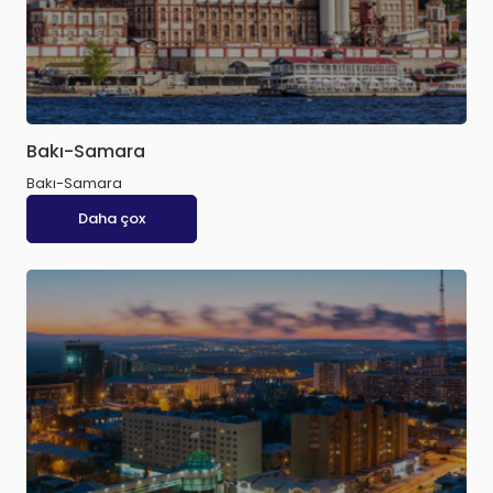
Bakı-Samara
Bakı-Samara
Daha çox