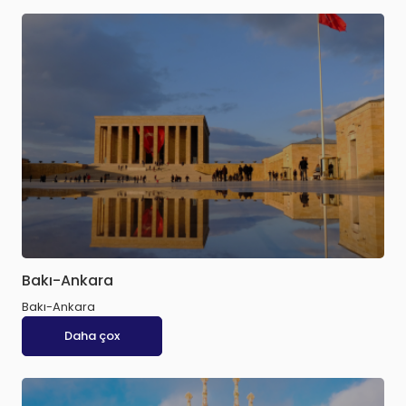
Bakı-Ankara
Bakı-Ankara
Daha çox