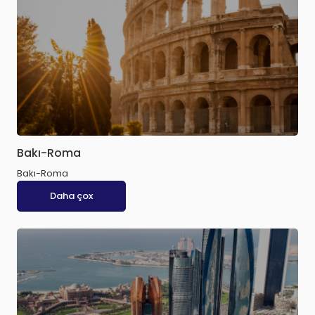
Bakı-Roma
Bakı-Roma
Daha çox