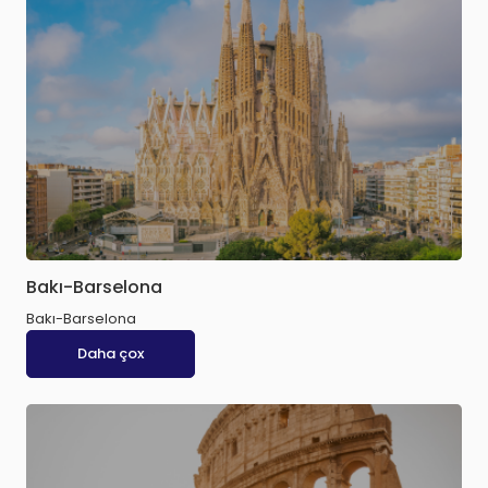
Bakı-Barselona
Bakı-Barselona
Daha çox