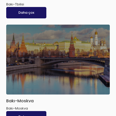
Bakı-Tbilisi
Daha çox
Bakı-Moskva
Bakı-Moskva