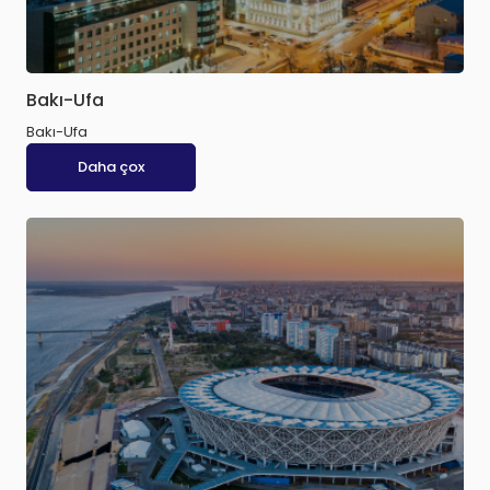
Bakı-Ufa
Bakı-Ufa
Daha çox