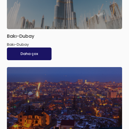
Bakı-Dubay
Bakı-Dubay
Daha çox