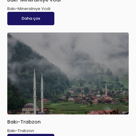
Bakı-Mineralnıye Vodi
Daha çox
Bakı-Trabzon
Bakı-Trabzon