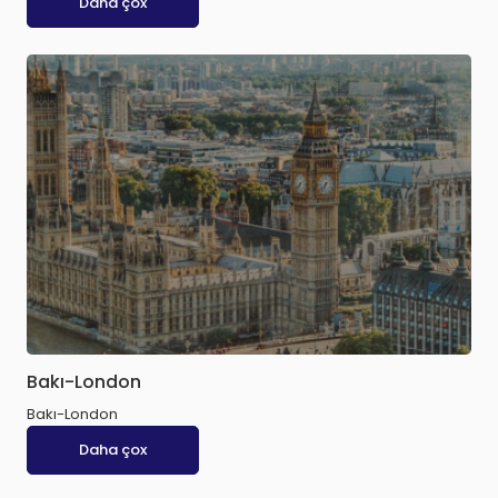
Daha çox
Bakı-London
Bakı-London
Daha çox