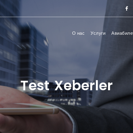
О нас
Услуги
Авиабиле
Test Xeberler