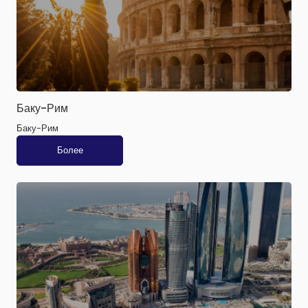
Баку-Рим
Баку-Рим
Более