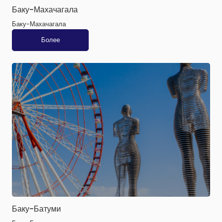
Баку-Махачагала
Баку-Махачагала
Более
Баку-Батуми