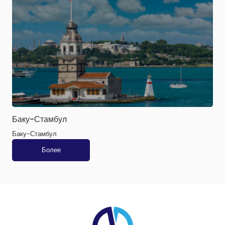
Баку-Стамбул
Баку-Стамбул
Более