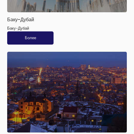
Баку-Дубай
Баку-Дубай
Более