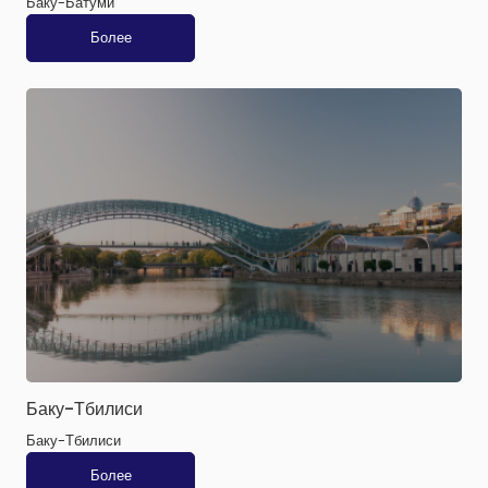
Баку-Батуми
Более
Баку-Тбилиси
Баку-Тбилиси
Более