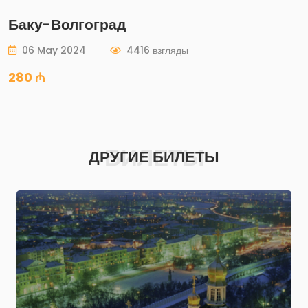
Баку-Волгоград
06 May 2024
4416 взгляды
280 ₼
БИЛЕТЫ
ДРУГИЕ БИЛЕТЫ