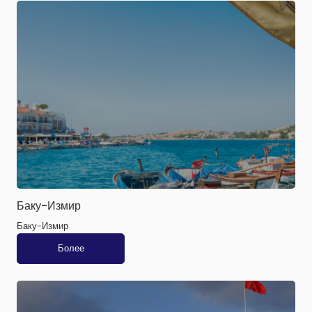
Баку-Измир
Баку-Измир
Более