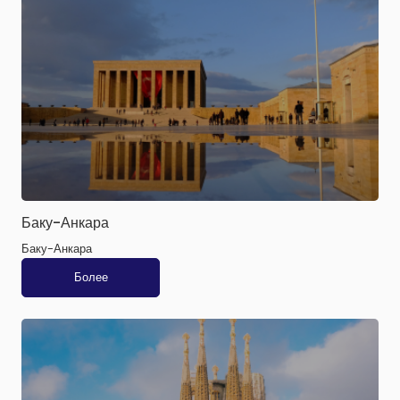
Баку-Анкара
Баку-Анкара
Более