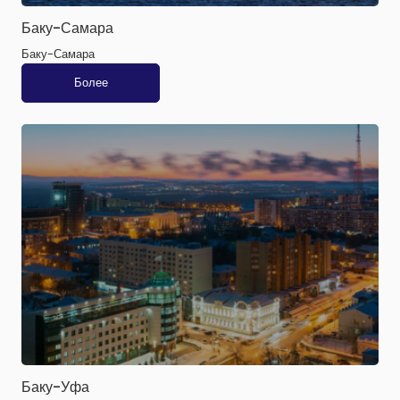
Баку-Самара
Баку-Самара
Более
Баку-Уфа