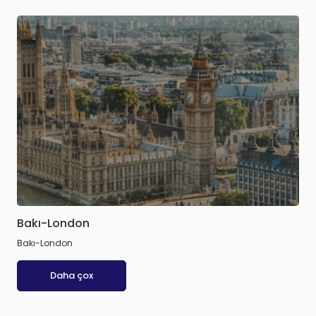
Bakı-London
Bakı-London
Daha çox