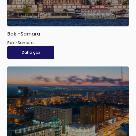
Bakı-Samara
Bakı-Samara
Daha çox