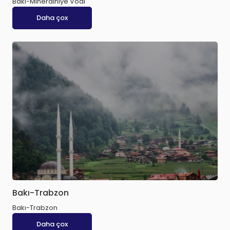
Bakı-Mineralnıye Vodi
Daha çox
Bakı-Trabzon
Bakı-Trabzon
Daha çox