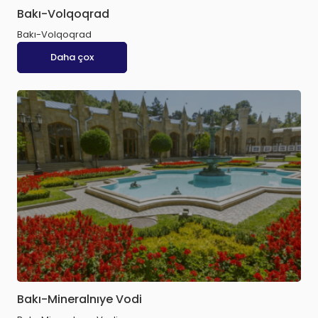
Bakı-Volqoqrad
Bakı-Volqoqrad
Daha çox
Bakı-Mineralnıye Vodi