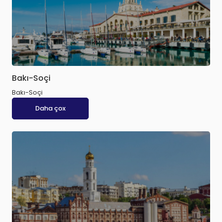
Bakı-Soçi
Bakı-Soçi
Daha çox