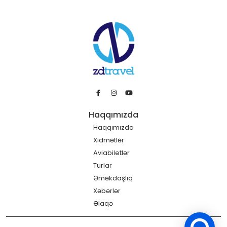
Haqqımızda
Haqqımızda
Xidmətlər
Aviabiletlər
Turlar
Əməkdaşlıq
Xəbərlər
Əlaqə