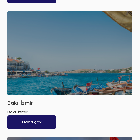
Bakı-İzmir
Bakı-İzmir
Daha çox