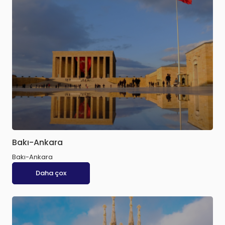
Bakı-Ankara
Bakı-Ankara
Daha çox