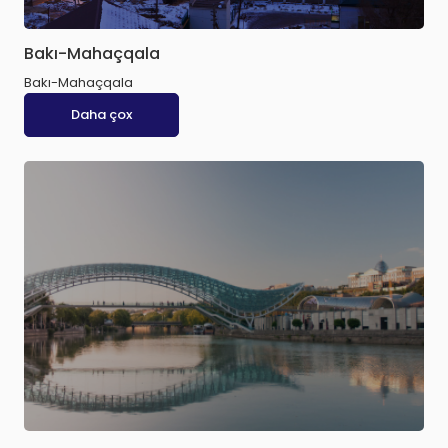
Bakı-Mahaçqala
Bakı-Mahaçqala
Daha çox