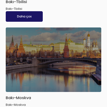
Bakı-Tbilisi
Bakı-Tbilisi
Daha çox
Bakı-Moskva
Bakı-Moskva