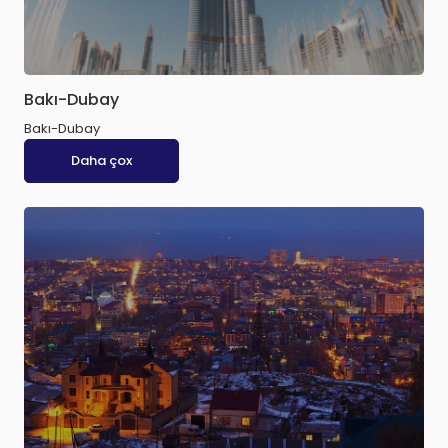
Bakı-Dubay
Bakı-Dubay
Daha çox