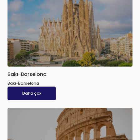
Bakı-Barselona
Bakı-Barselona
Daha çox