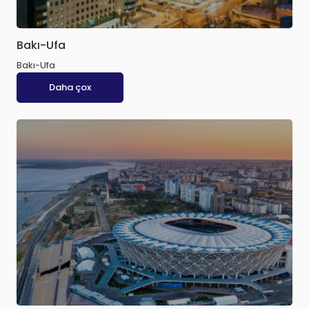
Bakı-Ufa
Bakı-Ufa
Daha çox