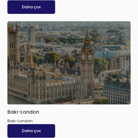
Daha çox
Bakı-London
Bakı-London
Daha çox