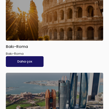
Bakı-Roma
Bakı-Roma
Daha çox