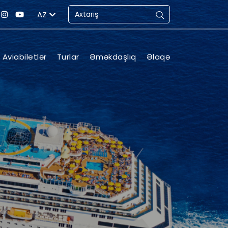
AZ
Aviabiletlər
Turlar
Əməkdaşlıq
Əlaqə