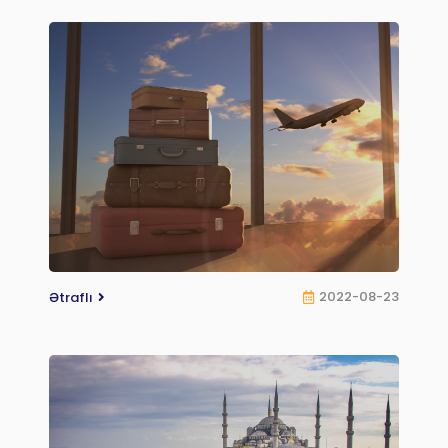
2022-08-23
Ətraflı