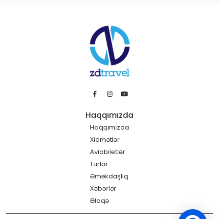
Haqqımızda
Haqqımızda
Xidmətlər
Aviabiletlər
Turlar
Əməkdaşlıq
Xəbərlər
Əlaqə