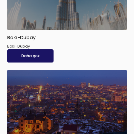
Bakı-Dubay
Bakı-Dubay
Daha çox