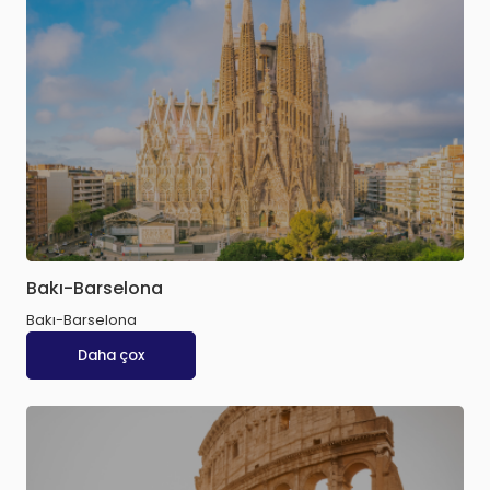
Bakı-Barselona
Bakı-Barselona
Daha çox