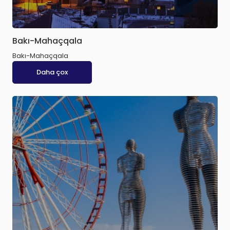
Bakı-Mahaçqala
Bakı-Mahaçqala
Daha çox