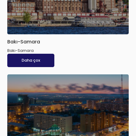
Bakı-Samara
Bakı-Samara
Daha çox