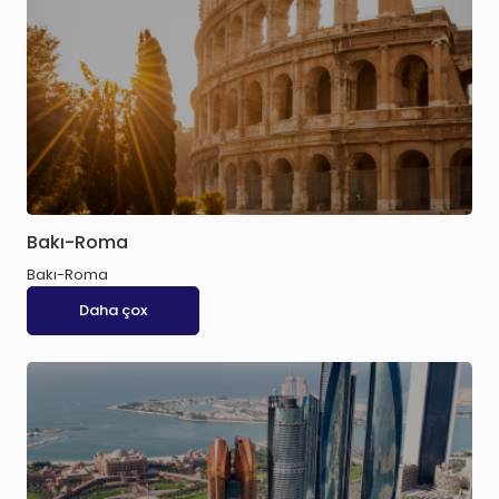
Bakı-Roma
Bakı-Roma
Daha çox