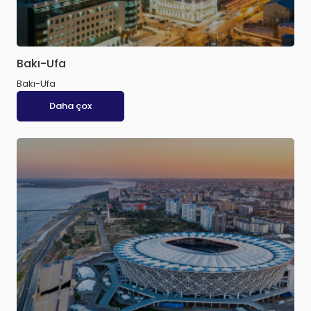
Bakı-Ufa
Bakı-Ufa
Daha çox