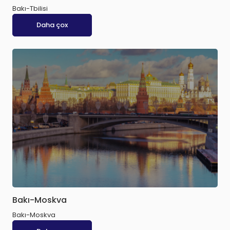
Bakı-Tbilisi
Daha çox
Bakı-Moskva
Bakı-Moskva