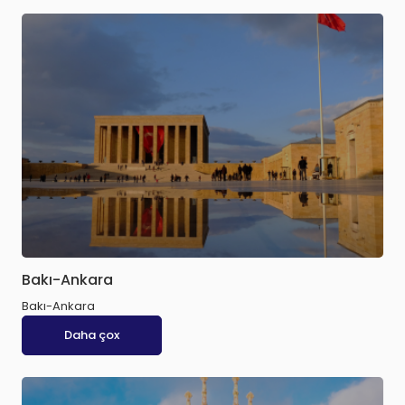
Bakı-Ankara
Bakı-Ankara
Daha çox