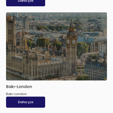
Daha çox
Bakı-London
Bakı-London
Daha çox