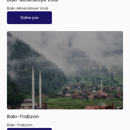
Bakı-Mineralnıye Vodi
Daha çox
Bakı-Trabzon
Bakı-Trabzon