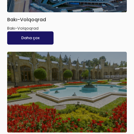
Bakı-Volqoqrad
Bakı-Volqoqrad
Daha çox