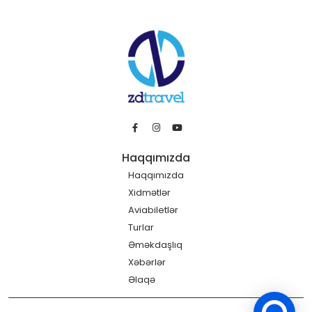
Haqqımızda
Haqqımızda
Xidmətlər
Aviabiletlər
Turlar
Əməkdaşlıq
Xəbərlər
Əlaqə