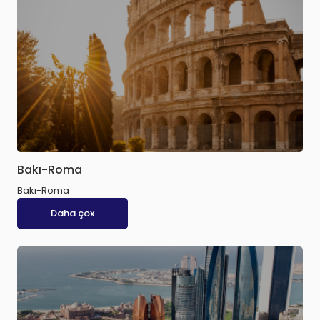
Bakı-Roma
Bakı-Roma
Daha çox