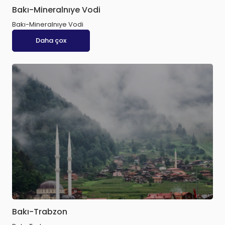
Bakı-Mineralnıye Vodi
Bakı-Mineralnıye Vodi
Daha çox
Bakı-Trabzon