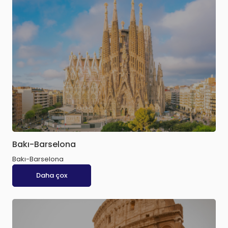
Bakı-Barselona
Bakı-Barselona
Daha çox