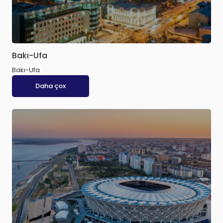
Bakı-Ufa
Bakı-Ufa
Daha çox