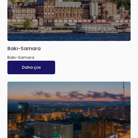
Bakı-Samara
Bakı-Samara
Daha çox