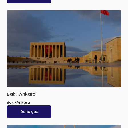
Bakı-Ankara
Bakı-Ankara
Daha çox