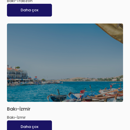
Bakı-Trabzon
Daha çox
Bakı-İzmir
Bakı-İzmir
Daha çox