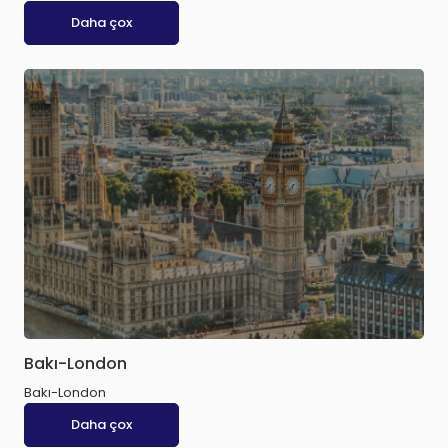
Daha çox
Bakı-London
Bakı-London
Daha çox