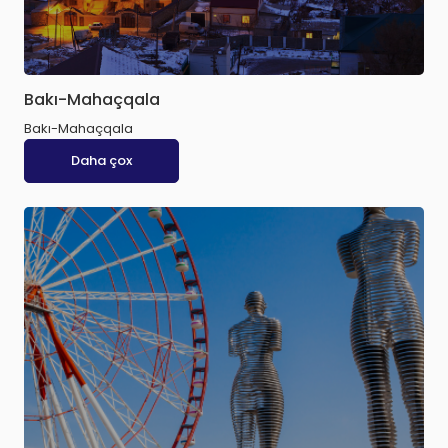
Bakı-Mahaçqala
Bakı-Mahaçqala
Daha çox