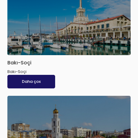
Bakı-Soçi
Bakı-Soçi
Daha çox