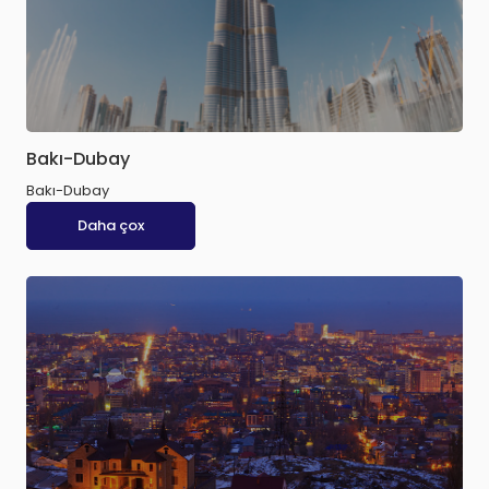
Bakı-Dubay
Bakı-Dubay
Daha çox