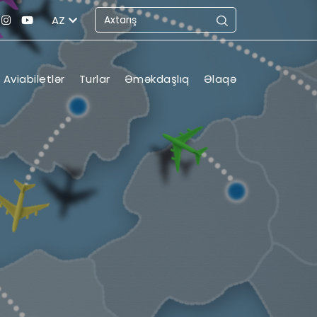
AZ
Aviabiletlər
Turlar
Əməkdaşlıq
Əlaqə