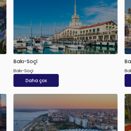
Bakı-Soçi
Ba
Bakı-Soçi
Ba
Daha çox