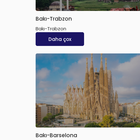
Bakı-Trabzon
Bakı-Trabzon
Daha çox
Bakı-Barselona