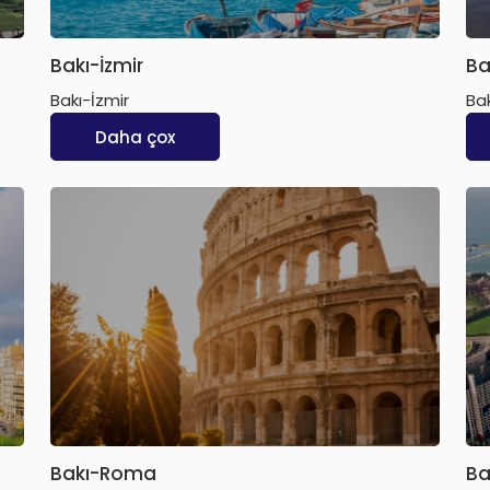
Bakı-İzmir
Ba
Bakı-İzmir
Ba
Daha çox
Bakı-Roma
Ba