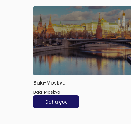
Bakı-Moskva
Bakı-Moskva
Daha çox