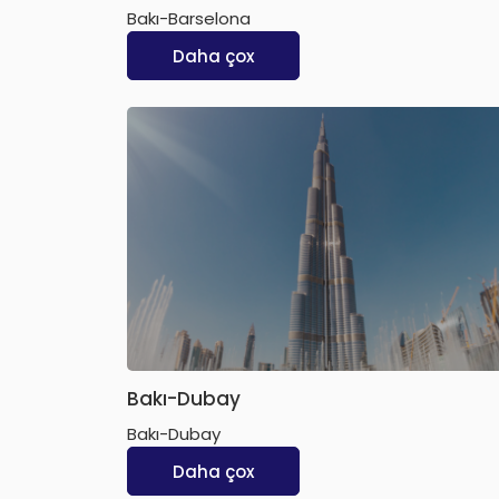
Bakı-Barselona
Daha çox
Bakı-Dubay
Bakı-Dubay
Daha çox