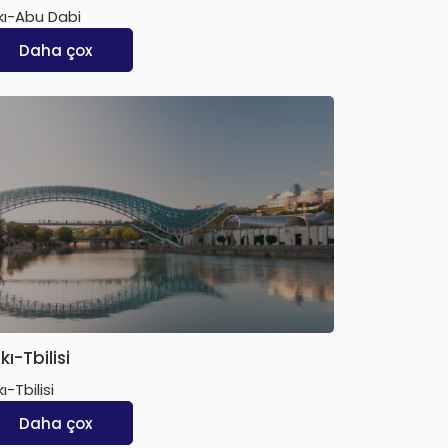
kı-Abu Dabi
Daha çox
kı-Tbilisi
ı-Tbilisi
Daha çox