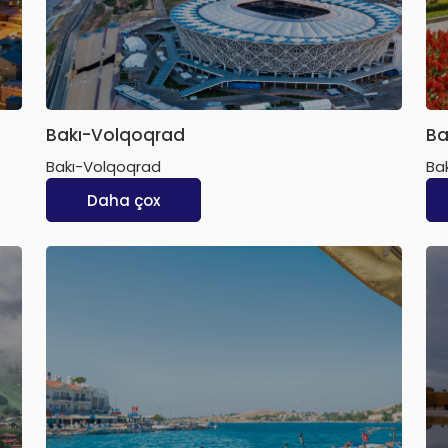
Bakı-Volqoqrad
Ba
Bakı-Volqoqrad
Ba
Daha çox