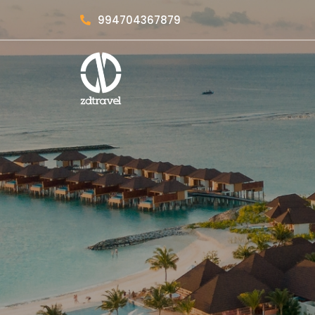
994704367879