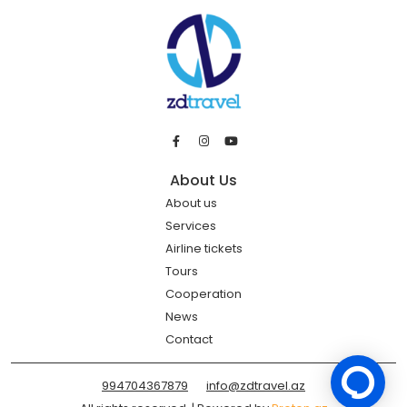
About Us
About us
Services
Airline tickets
Tours
Cooperation
News
Contact
994704367879
info@zdtravel.az