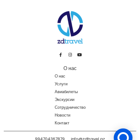
О нас
О нас
Услуги
Авиабилеты
Экскурсии
Сотрудничество
Новости
Контакт
994704367879
info@zdtravel.az