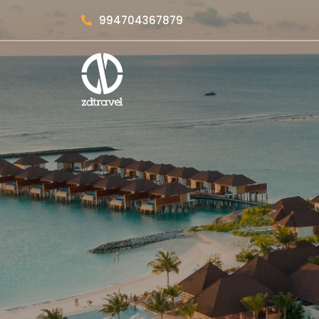
994704367879