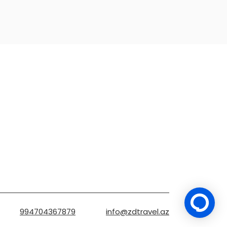
994704367879
info@zdtravel.az