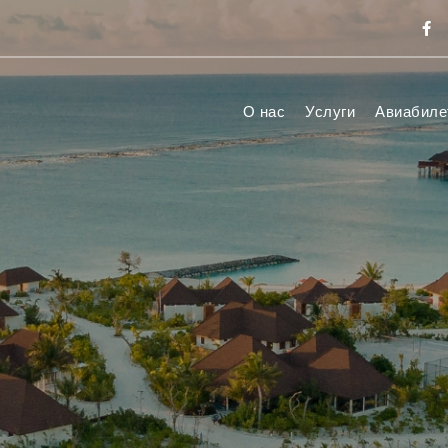
О нас
Услуги
Авиабиле