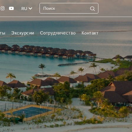
RU
ты
Экскурсии
Сотрудничество
Контакт