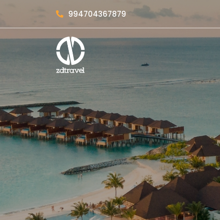
994704367879