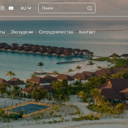
RU
ты
Экскурсии
Сотрудничество
Контакт