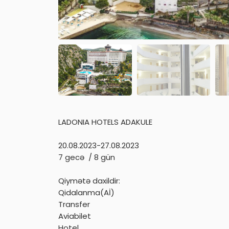
LADONIA HOTELS ADAKULE
20.08.2023-27.08.2023
7 gecə / 8 gün
Qiymətə daxildir:
Qidalanma(Aİ)
Transfer
Aviabilet
Hotel