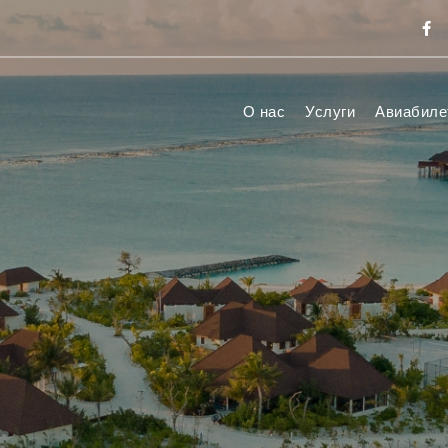
О нас
Услуги
Авиабиле