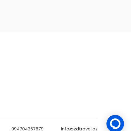
994704367879
info@zdtravel.az